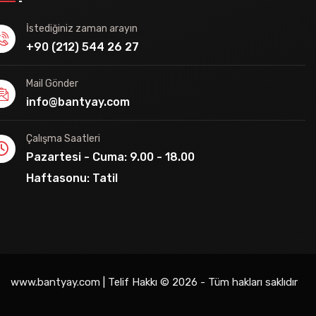
İstediğiniz zaman arayın
+90 (212) 544 26 27
Mail Gönder
info@bantyay.com
Çalışma Saatleri
Pazartesi - Cuma: 9.00 - 18.00
Haftasonu: Tatil
www.bantyay.com | Telif Hakkı © 2026 - Tüm hakları saklıdır