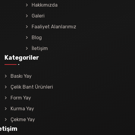
Hakkımızda
Galeri
Faaliyet Alanlarımız
Blog
İletişim
Kategoriler
Baskı Yay
Çelik Bant Ürünleri
Form Yay
Kurma Yay
Çekme Yay
letişim